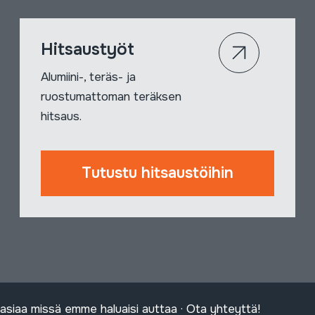
Hitsaustyöt
Alumiini-, teräs- ja
ruostumattoman teräksen
hitsaus.
Tutustu hitsaustöihin
tä asiaa missä emme haluaisi auttaa · Ota yhteyttä!