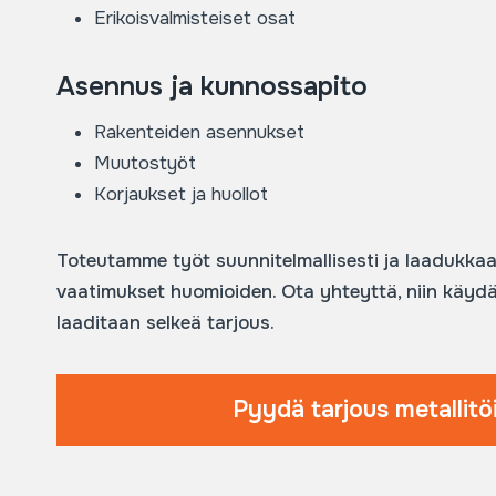
Erikoisvalmisteiset osat
Asennus ja kunnossapito
Rakenteiden asennukset
Muutostyöt
Korjaukset ja huollot
Toteutamme työt suunnitelmallisesti ja laadukkaa
vaatimukset huomioiden. Ota yhteyttä, niin käydää
laaditaan selkeä tarjous.
Pyydä tarjous metallitö