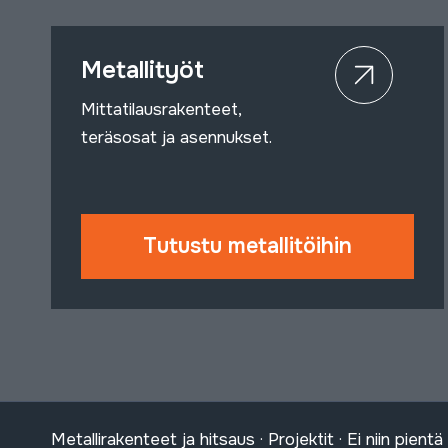
Metallityöt
Mittatilausrakenteet,
teräsosat ja asennukset.
Tutustu metallitöihin
Metallirakenteet ja hitsaus · Projektit · Ei niin pien