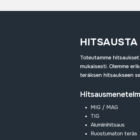
HITSAUSTA 
Toteutamme hitsaukset t
mukaisesti. Olemme erik
teräksen hitsaukseen se
Hitsausmenetelmä
MIG / MAG
TIG
Alumiinihitsaus
Ruostumaton teräs