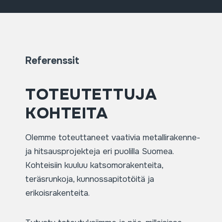
Referenssit
TOTEUTETTUJA
KOHTEITA
Olemme toteuttaneet vaativia metallirakenne-
ja hitsausprojekteja eri puolilla Suomea.
Kohteisiin kuuluu katsomorakenteita,
teräsrunkoja, kunnossapitotöitä ja
erikoisrakenteita.