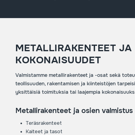
METALLIRAKENTEET JA
KOKONAISUUDET
Valmistamme metallirakenteet ja -osat sekä tot
teollisuuden, rakentamisen ja kiinteistöjen tarpeisii
yksittäisiä toimituksia tai laajempia kokonaisuuks
Metallirakenteet ja osien valmistus
Teräsrakenteet
Kaiteet ja tasot