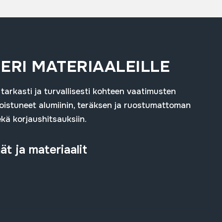
ERI MATERIAALEILLE
arkasti ja turvallisesti kohteen vaatimusten
oistuneet alumiinin, teräksen ja ruostumattoman
kä korjaushitsauksiin.
t ja materiaalit